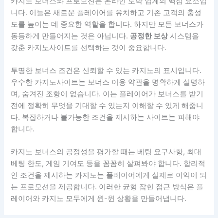
카지노 보너스와 프로모션은 온라인 도박 업계의 핵심 요소입
니다. 이들은 새로운 플레이어를 유치하고 기존 고객의 충성
도를 높이는 데 중요한 역할을 합니다. 하지만 모든 보너스가
동등하게 만들어지는 것은 아닙니다.
공정한 보상
시스템을
갖춘 카지노사이트를 선택하는 것이 중요합니다.
투명한 보너스 조건은 신뢰할 수 있는 카지노의 표시입니다.
우수한 카지노사이트는 보너스 이용 약관을 명확하게 설명하
며, 숨겨진 조항이 없습니다. 이는 플레이어가 보너스를 받기
전에 정확히 무엇을 기대할 수 있는지 이해할 수 있게 해줍니
다. 복잡하거나 불가능한 조건을 제시하는 사이트는 피해야
합니다.
카지노 보너스의 공정성을 평가할 때는 베팅 요구사항, 최대
베팅 한도, 게임 기여도 등을 꼼꼼히 살펴봐야 합니다. 합리적
인 조건을 제시하는 카지노는 플레이어에게 실제로 이익이 되
는 프로모션을 제공합니다. 이러한 균형 잡힌 접근 방식은 플
레이어와 카지노 모두에게 윈-윈 상황을 만들어냅니다.