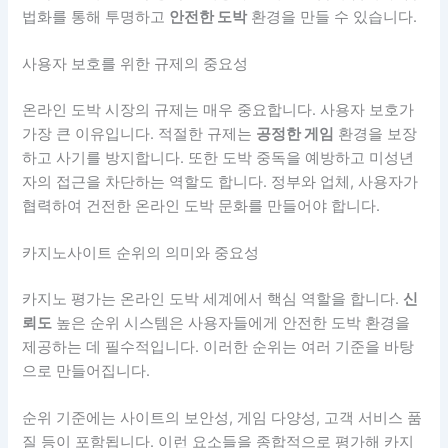
법화를 통해 투명하고
안전한 도박
환경을 만들 수 있습니다.
사용자 보호를 위한 규제의 중요성
온라인 도박 시장의 규제는 매우 중요합니다. 사용자 보호가
가장 큰 이유입니다. 적절한 규제는
공정한 게임
환경을 보장
하고 사기를 방지합니다. 또한 도박 중독을 예방하고 미성년
자의 접근을 차단하는 역할도 합니다. 정부와 업체, 사용자가
협력하여 건전한 온라인 도박 문화를 만들어야 합니다.
카지노사이트 순위의 의미와 중요성
카지노 평가는 온라인 도박 세계에서 핵심 역할을 합니다.
신
뢰도
높은 순위 시스템은 사용자들에게 안전한 도박 환경을
제공하는 데 필수적입니다. 이러한 순위는 여러 기준을 바탕
으로 만들어집니다.
순위 기준에는 사이트의 보안성, 게임 다양성, 고객 서비스 품
질 등이 포함됩니다. 이런 요소들을 종합적으로 평가해 카지