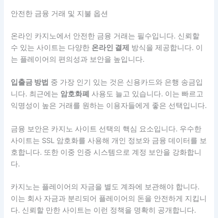
안전한 금융 거래 및 지불 옵션
온라인 카지노에서 안전한 금융 거래는 필수입니다. 신뢰할
수 있는 사이트는 다양한
온라인 결제
방식을 제공합니다. 이
는 플레이어의 편의성과 보안을 높입니다.
입출금 방법
중 가장 인기 있는 것은 신용카드와 은행 송금입
니다. 최근에는
암호화폐
사용도 늘고 있습니다. 이는 빠르고
익명성이 높은 거래를 원하는 이용자들에게 좋은 선택입니다.
금융 보안은 카지노 사이트 선택의 핵심 요소입니다. 우수한
사이트는 SSL 암호화를 사용해 개인 정보와 금융 데이터를 보
호합니다. 또한 이중 인증 시스템으로 계정 보안을 강화합니
다.
카지노는 플레이어의 자금을 별도 계좌에 보관해야 합니다.
이는 회사 자금과 분리되어 플레이어의 돈을 안전하게 지킵니
다. 신뢰할 만한 사이트는 이런 정책을 명확히 공개합니다.