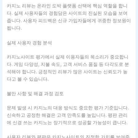
카지노 리뷰는 온라인 도박 플랫폼 선택에 핵심 역할을 합니
다. 실제 사용자들의 경험담은 사이트의 진실된 모습을 보여
줍니다. 사용자 피드백은 신규 가입자들에게 귀중한 정보원이
됩니다.
실제 사용자 경험 분석
카지노사이트 평가에서 실제 이용자들의 목소리가 중요합니
다. 게임 다양성, 지불 속도, 고객 서비스 품질 등 다각도로 분
석해야 합니다. 긍정적인 리뷰가 많은 사이트는 신뢰도가 높
다고 볼 수 있습니다.
불만 사항 및 해결 과정 검토
문제 발생 시 카지노의 대응 방식도 중요한 평가 기준입니다.
신속하고 공정한 해결은 고객 만족도를 높입니다. 평판 관리
에 신경 쓰는 카지노는 장기적으로 성공할 가능성이 큽니다.
사용자 리뷰와 평판은 카지노사이트의 진정한 가치를 보여줍